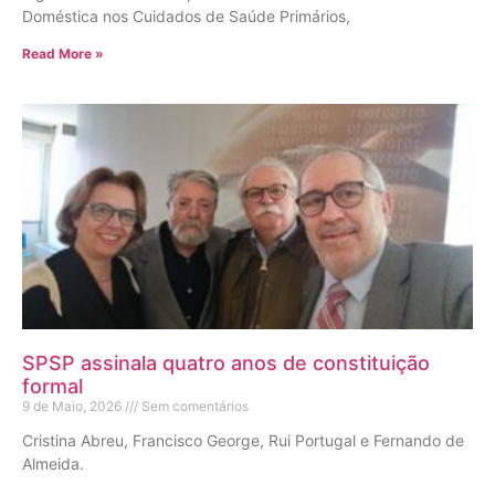
Doméstica nos Cuidados de Saúde Primários,
Read More »
SPSP assinala quatro anos de constituição
formal
9 de Maio, 2026
Sem comentários
Cristina Abreu, Francisco George, Rui Portugal e Fernando de
Almeida.