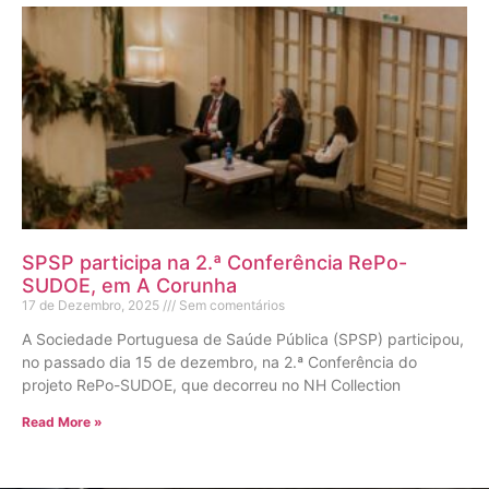
SPSP participa na 2.ª Conferência RePo-
SUDOE, em A Corunha
17 de Dezembro, 2025
Sem comentários
A Sociedade Portuguesa de Saúde Pública (SPSP) participou,
no passado dia 15 de dezembro, na 2.ª Conferência do
projeto RePo-SUDOE, que decorreu no NH Collection
Read More »