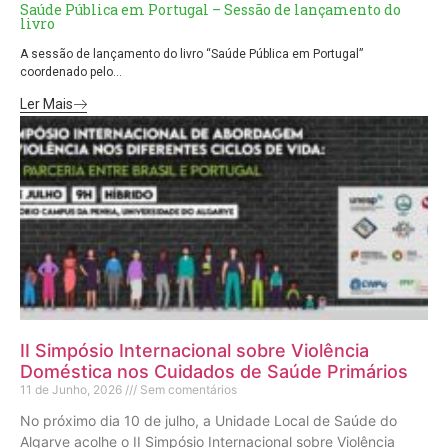
Saúde Pública em Portugal – Sessão de lançamento do
livro
A sessão de lançamento do livro “Saúde Pública em Portugal”
coordenado pelo...
Ler Mais
II Simpósio Internacional sobre Violência
Doméstica nos Cuidados de Saúde Primários
11 de Junho, 2026
Sem comentários
No próximo dia 10 de julho, a Unidade Local de Saúde do
Algarve acolhe o II Simpósio Internacional sobre Violência