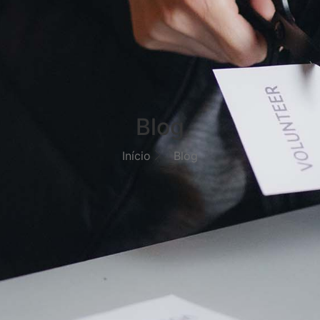
Blog
Início
Blog