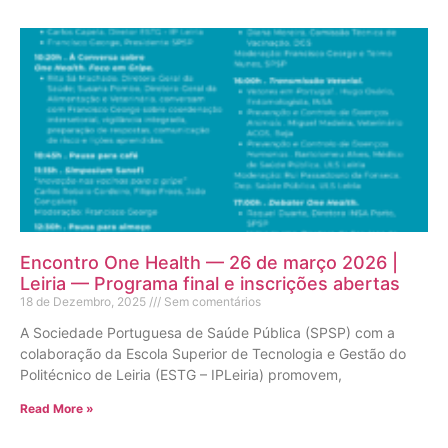
Encontro One Health — 26 de março 2026 |
Leiria — Programa final e inscrições abertas
18 de Dezembro, 2025
Sem comentários
A Sociedade Portuguesa de Saúde Pública (SPSP) com a
colaboração da Escola Superior de Tecnologia e Gestão do
Politécnico de Leiria (ESTG – IPLeiria) promovem,
Read More »