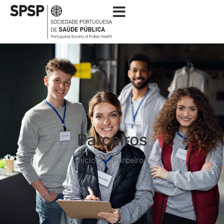
Parceiros
Início
Parceiros