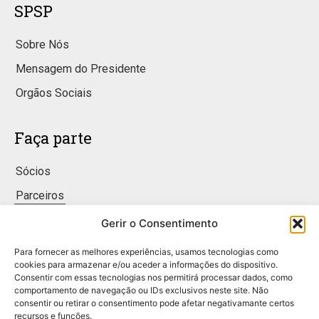
SPSP
Sobre Nós
Mensagem do Presidente
Orgãos Sociais
Faça parte
Sócios
Parceiros
Gerir o Consentimento
Conteúdo
Para fornecer as melhores experiências, usamos tecnologias como
cookies para armazenar e/ou aceder a informações do dispositivo.
Notícias & Eventos
Consentir com essas tecnologias nos permitirá processar dados, como
comportamento de navegação ou IDs exclusivos neste site. Não
Publicações
consentir ou retirar o consentimento pode afetar negativamante certos
recursos e funções.