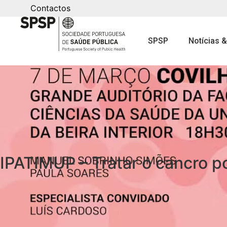
Contactos
SPSP
Notícias 
IPATIMUP – Tratar o cancro po