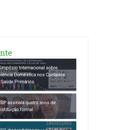
nte
 Simpósio Internacional sobre
olência Doméstica nos Cuidados
 Saúde Primários
SP assinala quatro anos de
nstituição formal