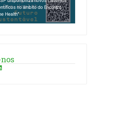
SP disponibiliza novos Cadernos
entíficos no âmbito do Encontro
ne Health”
-nos