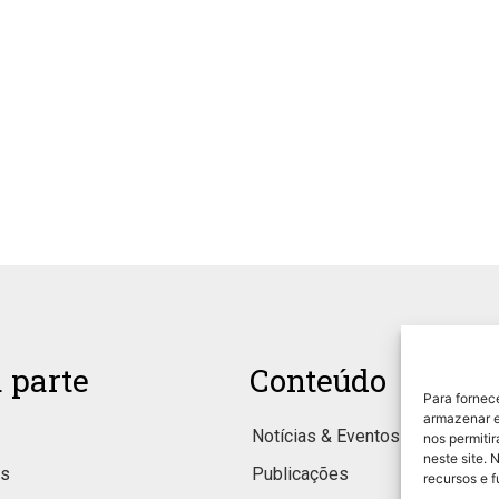
 parte
Conteúdo
Para fornec
armazenar e
Notícias & Eventos
nos permiti
neste site. 
os
Publicações
recursos e 