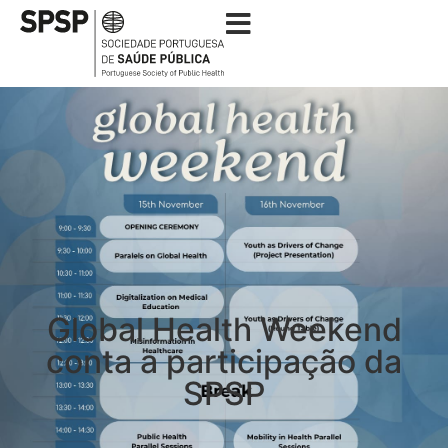
Global Health Weekend
conta a participação da
SPSP